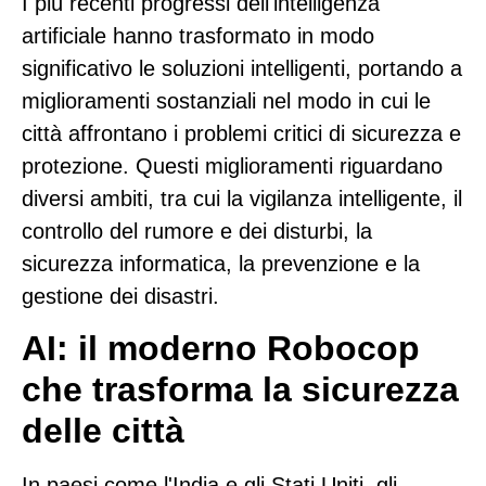
I più recenti progressi dell'intelligenza
artificiale hanno trasformato in modo
significativo le soluzioni intelligenti, portando a
miglioramenti sostanziali nel modo in cui le
città affrontano i problemi critici di sicurezza e
protezione. Questi miglioramenti riguardano
diversi ambiti, tra cui la vigilanza intelligente, il
controllo del rumore e dei disturbi, la
sicurezza informatica, la prevenzione e la
gestione dei disastri.
AI: il moderno Robocop
che trasforma la sicurezza
delle città
In paesi come l'India e gli Stati Uniti, gli