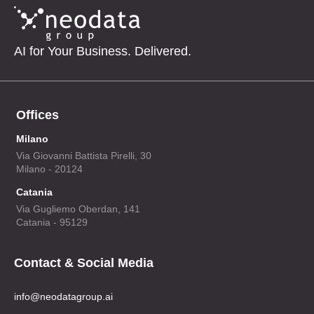
AI for Your Business. Delivered.
Offices
Milano
Via Giovanni Battista Pirelli, 30
Milano - 20124
Catania
Via Gugliemo Oberdan, 141
Catania - 95129
Contact & Social Media
info@neodatagroup.ai