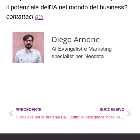
il potenziale dell'IA nel mondo del business?
qui
contattaci
.
Diego Arnone
AI Evangelist e Marketing
specialist per Neodata
PRECEDENTE
SUCCESSIVO
Il Datalake per la strategia Data-Driven di Mediaset
Artificial Intelligence Index Report 2024: dove sta andando il mondo dell'IA?