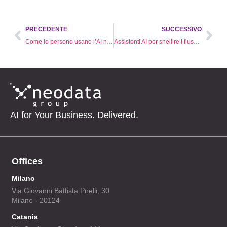
PRECEDENTE
SUCCESSIVO
Come le persone usano l’AI nel 2026?
Assistenti AI per snellire i flussi di lavoro aziendali
AI for Your Business. Delivered.
Offices
Milano
Via Giovanni Battista Pirelli, 30
Milano - 20124
Catania