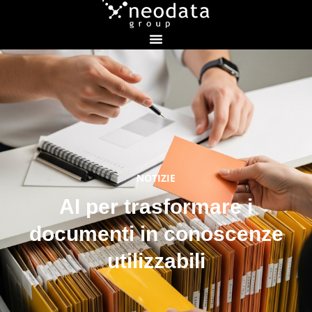
NOTIZIE
AI per trasformare i
documenti in conoscenze
utilizzabili