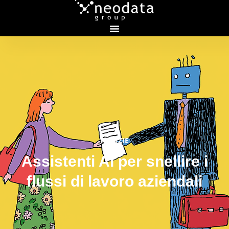
NOTIZIE
Assistenti AI per snellire i
flussi di lavoro aziendali