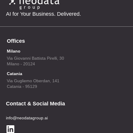
AI for Your Business. Delivered.
Offices
Milano
Via Giovanni Battista Pirelli, 30
Milano - 20124
Catania
Via Gugliemo Oberdan, 141
Catania - 95129
Contact & Social Media
info@neodatagroup.ai