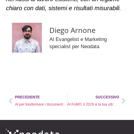
chiaro con dati, sistemi e risultati misurabili.
Diego Arnone
AI Evangelist e Marketing
specialist per Neodata
PRECEDENTE
SUCCESSIVO
AI per trasformare i documenti in conoscenze utilizzabili
AI FoMO: il 2026 è la tua ultima occasione?