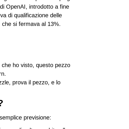
 di OpenAI, introdotto a fine
va di qualificazione delle
, che si fermava al 13%.
iò che ho visto, questo pezzo
rn.
zle, prova il pezzo, e lo
?
semplice previsione: