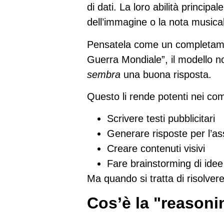
di dati. La loro abilità principal
dell’immagine o la nota musica
Pensatela come un completamen
Guerra Mondiale”, il modello 
sembra
una buona risposta.
Questo li rende potenti nei comp
Scrivere testi pubblicitari
Generare risposte per l’ass
Creare contenuti visivi
Fare brainstorming di idee
Ma quando si tratta di risolvere
Cos’è la "reasoni