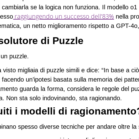
a cambiarla se la logica non funziona. Il modello o1
raggiungendo un successo dell’83%
resso
nella pro
tematica, un netto miglioramento rispetto a GPT-4o
solutore di Puzzle
un puzzle.
 visto migliaia di puzzle simili e dice: “In base a c
 facendo un’ipotesi basata sulla memoria dei patte
amento
guarda la forma, considera le regole del puz
ta. Non sta solo indovinando, sta ragionando.
ti i modelli di ragionamento
inano spesso diverse tecniche per andare oltre la 