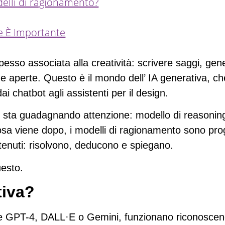
delli di ragionamento?
e È Importante
è spesso associata alla creatività: scrivere saggi, 
 aperte. Questo è il mondo dell’
IA generativa
, ch
 chatbot agli assistenti per il design.
AI sta guadagnando attenzione:
modello di reasonin
sa viene dopo, i modelli di ragionamento sono pro
tenuti: risolvono, deducono e spiegano.
uesto.
tiva?
ome GPT-4, DALL·E o Gemini, funzionano riconoscen