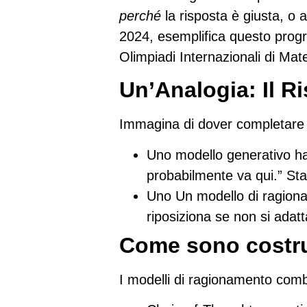
perché
la risposta è giusta, o 
2024, esemplifica questo prog
Olimpiadi Internazionali di Ma
Un’Analogia: Il Ri
Immagina di dover completare 
Uno
modello generativo
ha
probabilmente va qui.” Sta
Uno
Un modello di ragion
riposiziona se non si adat
Come sono costrui
I modelli di ragionamento comb