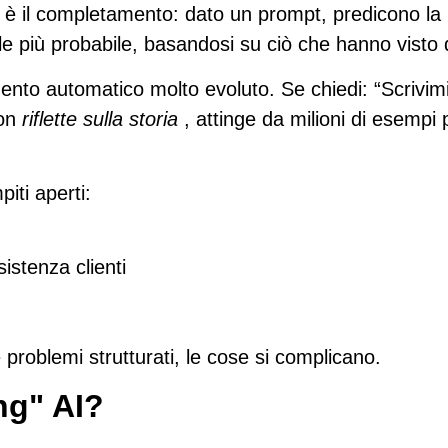
e è
il completamento
: dato un prompt, predicono la 
le più probabile, basandosi su ciò che hanno visto
to automatico molto evoluto. Se chiedi: “Scrivimi
non
riflette sulla storia
, attinge da milioni di esempi
iti aperti:
istenza clienti
 problemi strutturati, le cose si complicano.
ng" AI?