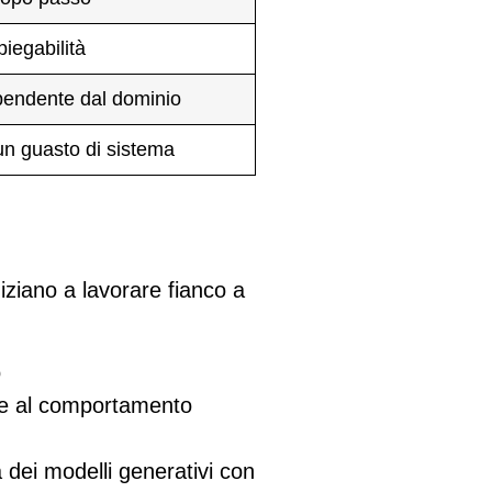
iegabilità
pendente dal dominio
un guasto di sistema
niziano a lavorare fianco a
o
se al comportamento
 dei modelli generativi con