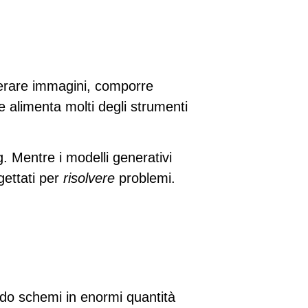
generare immagini, comporre
e alimenta molti degli strumenti
g
. Mentre i modelli generativi
gettati per
risolvere
problemi.
do schemi in enormi quantità