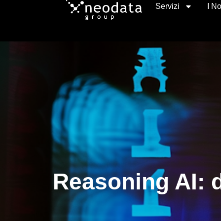
Servizi
I No
Reasoning AI: 