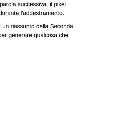
parola successiva, il pixel
 durante l’addestramento.
 un riassunto della Seconda
 per generare qualcosa che