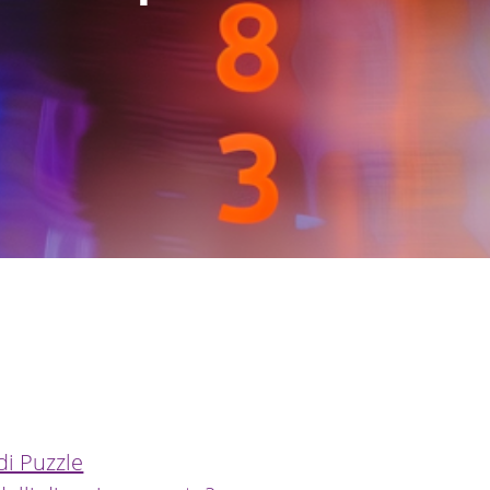
di Puzzle