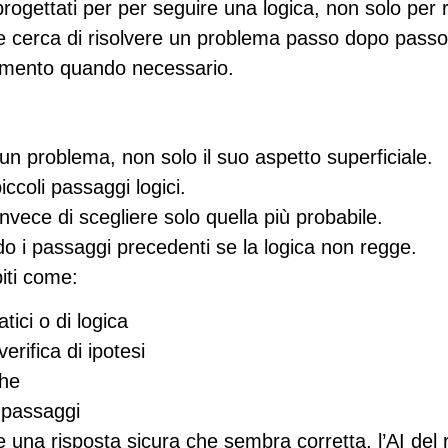
progettati per
per seguire una logica
, non solo per
cerca di risolvere un problema passo dopo passo, 
namento quando necessario.
 un problema
, non solo il suo aspetto superficiale.
iccoli passaggi logici.
 invece di scegliere solo quella più probabile.
ndo i passaggi precedenti se la logica non regge.
iti come:
ici o di logica
erifica di ipotesi
che
 passaggi
e una risposta sicura che sembra corretta, l’AI de