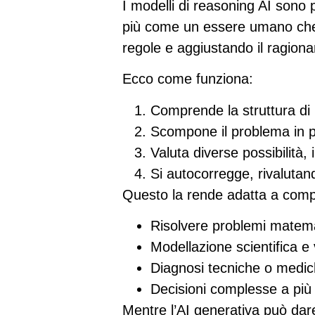
I modelli di reasoning AI sono 
più come un essere umano che 
regole e aggiustando il ragio
Ecco come funziona:
Comprende la struttura di
Scompone il problema
in p
Valuta diverse possibilità
,
Si autocorregge
, rivaluta
Questo la rende adatta a comp
Risolvere problemi matemat
Modellazione scientifica e v
Diagnosi tecniche o medi
Decisioni complesse a più
Mentre l’AI generativa può dar