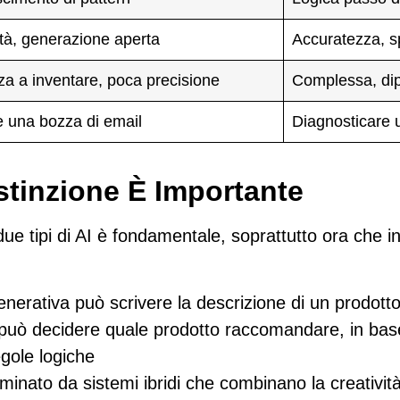
ità, generazione aperta
Accuratezza, sp
a a inventare, poca precisione
Complessa, di
e una bozza di email
Diagnosticare 
stinzione È Importante
due tipi di AI è fondamentale, soprattutto ora che i
nerativa può scrivere la descrizione di un prodott
può decidere quale prodotto raccomandare, in ba
regole logiche
minato da sistemi ibridi
che combinano la creatività