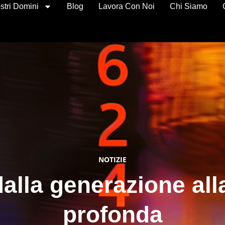
stri Domini
Blog
Lavora Con Noi
Chi Siamo
NOTIZIE
dalla generazione al
profonda