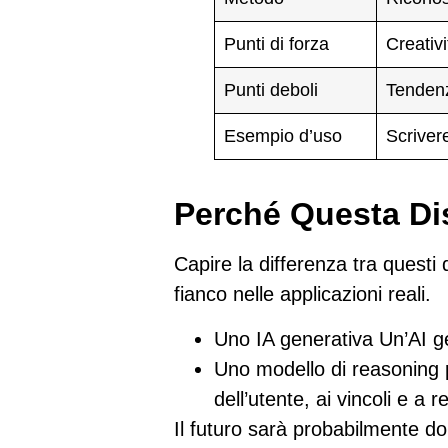
Punti di forza
Creativ
Punti deboli
Tendenz
Esempio d’uso
Scriver
Perché Questa Di
Capire la differenza tra questi 
fianco nelle applicazioni reali.
Uno
IA generativa
Un’AI ge
Uno
modello di reasoning
dell’utente, ai vincoli e a 
Il futuro sarà probabilmente
do