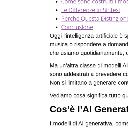
Come sono costruiti i mo
Le Differenze in Sintesi
Perché Questa Distinzion
Conclusione
Oggi l’intelligenza artificiale 
musica o rispondere a domande
che usiamo quotidianamente, dai
Ma un’altra classe di modelli 
sono addestrati a prevedere co
Non si limitano a generare con
Vediamo cosa significa tutto q
Cos’è l’AI Genera
I modelli di AI generativa, c