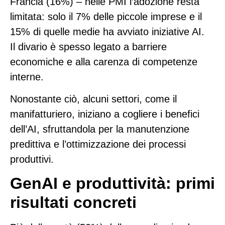
Francia (16%) – nelle PMI l’adozione resta
limitata: solo il
7%
delle piccole imprese e il
15%
di quelle medie ha avviato iniziative AI.
Il divario è spesso legato a barriere
economiche e alla carenza di competenze
interne.
Nonostante ciò, alcuni settori, come il
manifatturiero, iniziano a cogliere i benefici
dell’AI, sfruttandola per la manutenzione
predittiva e l’ottimizzazione dei processi
produttivi.
GenAI e produttività: primi
risultati concreti