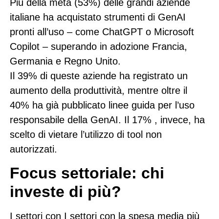
Più della metà
(53%)
delle grandi aziende
italiane ha acquistato strumenti di GenAI
pronti all’uso – come ChatGPT o Microsoft
Copilot – superando in adozione Francia,
Germania e Regno Unito.
Il
39%
di queste aziende ha registrato un
aumento della produttività, mentre oltre il
40%
ha già pubblicato linee guida per l’uso
responsabile della GenAI. Il
17%
, invece, ha
scelto di vietare l’utilizzo di tool non
autorizzati.
Focus settoriale: chi
investe di più?
I settori con I settori con la spesa media più