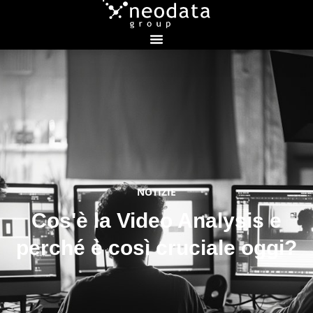
NOTIZIE
Cos'è la Video Analysis e
perché è così cruciale oggi?